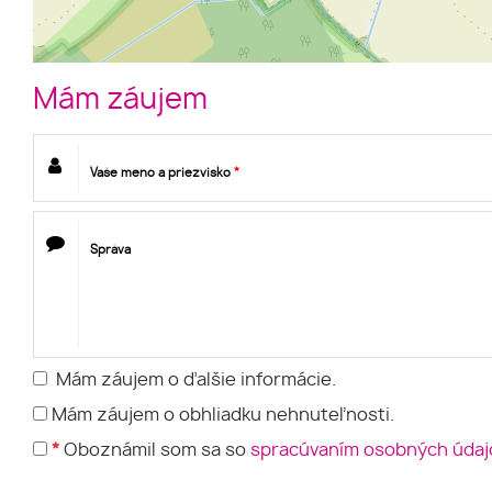
Mám záujem
Vaše meno a priezvisko
*
Správa
Mám záujem o ďalšie informácie.
Mám záujem o obhliadku nehnuteľnosti.
*
Oboznámil som sa so
spracúvaním osobných údaj