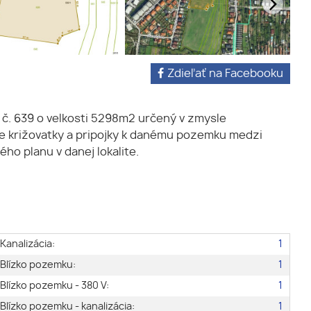
Zdieľať na Facebooku
č. 639 o velkosti 5298m2 určený v zmysle
e križovatky a pripojky k danému pozemku medzi
ho planu v danej lokalite.
Kanalizácia:
1
Blízko pozemku:
1
Blízko pozemku - 380 V:
1
Blízko pozemku - kanalizácia:
1