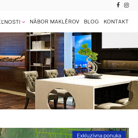
NÁBOR MAKLÉROV
BLOG
KONTAKT
ĽNOSTI
Exkluzívna ponuka