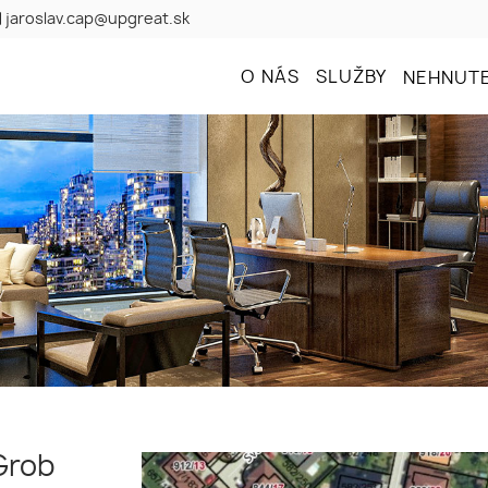
jaroslav.cap@upgreat.sk
O NÁS
SLUŽBY
NEHNUTE
Grob