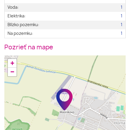
Voda:
1
Elektrika:
1
Blízko pozemku:
1
Na pozemku:
1
Pozrieť na mape
+
−