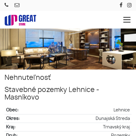
Nehnuteľnosť
Stavebné pozemky Lehnice -
Masníkovo
Obec:
Lehnice
Okres:
Dunajská Streda
Kraj:
Trnavský kraj
Druh:
Pozemky