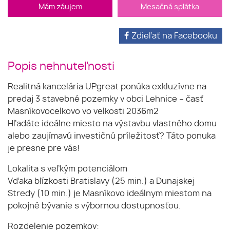
Mám záujem
Mesačná splátka
Zdieľať na Facebooku
Popis nehnuteľnosti
Realitná kancelária UPgreat ponúka exkluzívne na
predaj 3 stavebné pozemky v obci Lehnice – časť
Masníkovocelkovo vo velkosti 2036m2
Hľadáte ideálne miesto na výstavbu vlastného domu
alebo zaujímavú investičnú príležitosť? Táto ponuka
je presne pre vás!
Lokalita s veľkým potenciálom
Vďaka blízkosti Bratislavy (25 min.) a Dunajskej
Stredy (10 min.) je Masníkovo ideálnym miestom na
pokojné bývanie s výbornou dostupnosťou.
Rozdelenie pozemkov: