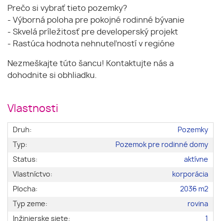
Prečo si vybrať tieto pozemky?
- Výborná poloha pre pokojné rodinné bývanie
- Skvelá príležitosť pre developerský projekt
- Rastúca hodnota nehnuteľností v regióne
Nezmeškajte túto šancu! Kontaktujte nás a
dohodnite si obhliadku.
Vlastnosti
Druh:
Pozemky
Typ:
Pozemok pre rodinné domy
Status:
aktívne
Vlastníctvo:
korporácia
Plocha:
2036 m2
Typ zeme:
rovina
Inžinierske siete:
1