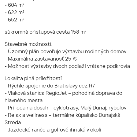
- 604 m²
- 622 m²
- 652 m²
súkromná prístupová cesta 158 m²
Stavebné možnosti:
- Územný plán povoľuje výstavbu rodinných domov
- Maximálna zastavanosť 25 %
- Možnosť výstavby dvoch podlaží vrátane podkrovia
Lokalita plná príležitostí
- Rýchle spojenie do Bratislavy cez R7
- Vlaková stanica RegioJet – pohodlná doprava do
hlavného mesta
- Príroda na dosah – cyklotrasy, Malý Dunaj, rybolov
- Relax a wellness – termálne kúpalisko Dunajská
Streda
- Jazdecké ranče a golfové ihriská v okolí